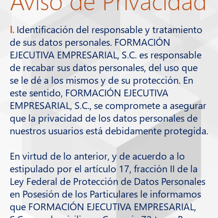
Aviso de Privacidad
I.
Identificación del responsable y tratamiento
AVISO DE PRIVACIDAD
de sus datos personales. FORMACIÓN
EJECUTIVA EMPRESARIAL, S.C. es responsable
de recabar sus datos personales, del uso que
se le dé a los mismos y de su protección. En
este sentido, FORMACIÓN EJECUTIVA
EMPRESARIAL, S.C., se compromete a asegurar
que la privacidad de los datos personales de
nuestros usuarios está debidamente protegida.
En virtud de lo anterior, y de acuerdo a lo
estipulado por el artículo 17, fracción II de la
Ley Federal de Protección de Datos Personales
en Posesión de los Particulares le informamos
que FORMACIÓN EJECUTIVA EMPRESARIAL,