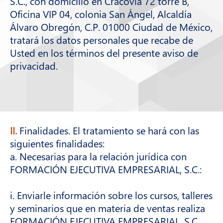
S.C., con domicilio en Cracovia 72 torre B,
Oficina VIP 04, colonia San Ángel, Alcaldía
Álvaro Obregón, C.P. 01000 Ciudad de México,
tratará los datos personales que recabe de
Usted en los términos del presente aviso de
privacidad.
II.
Finalidades. El tratamiento se hará con las
siguientes finalidades:
a. Necesarias para la relación jurídica con
FORMACIÓN EJECUTIVA EMPRESARIAL, S.C.:
i. Enviarle información sobre los cursos, talleres
y seminarios que en materia de ventas realiza
FORMACIÓN EJECUTIVA EMPRESARIAL, S.C.,